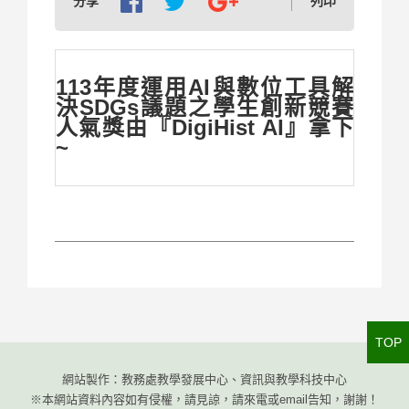
分享
列印
113年度運用AI與數位工具解
決SDGs議題之學生創新競賽
人氣獎由『DigiHist AI』拿下
~
TOP
網站製作：教務處教學發展中心、資訊與教學科技中心
※本網站資料內容如有侵權，請見諒，請來電或email告知，謝謝！