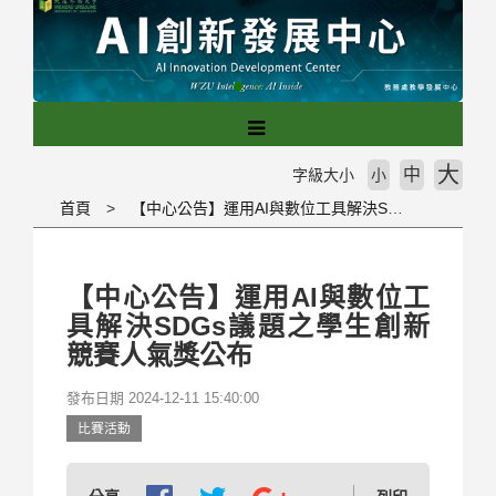
跳
到
主
要
內
容
區
大
中
字級大小
小
塊
首頁
【中心公告】運用AI與數位工具解決SDGs議題之學生創新競賽人氣獎公布
【中心公告】運用AI與數位工
具解決SDGs議題之學生創新
競賽人氣獎公布
發布日期 2024-12-11 15:40:00
比賽活動