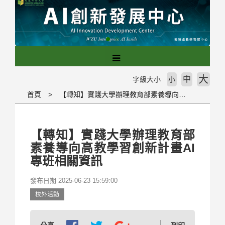
跳
到
主
要
內
容
區
大
中
字級大小
小
塊
首頁
【轉知】實踐大學辦理教育部素養導向高教學習創新計畫AI專班相關資訊
【轉知】實踐大學辦理教育部
素養導向高教學習創新計畫AI
專班相關資訊
發布日期 2025-06-23 15:59:00
校外活動