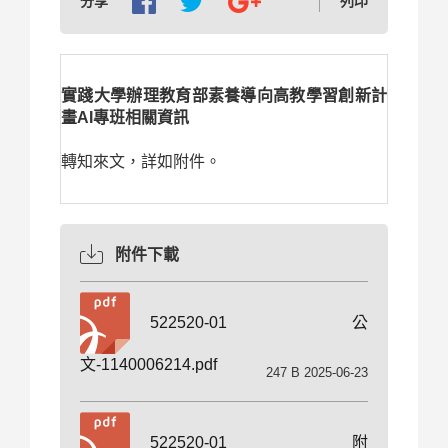
分享
列印
實踐大學辦理教育部素養導向高教學習創新計
畫AI專班相關資訊
轉知來文，詳如附件。
附件下載
522520-01公
文-1140006214.pdf
247 B 2025-06-23
522520-01附