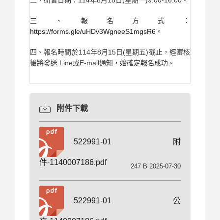
二、研習日期：114年8月18日(星期一)9:00-16:00。
三、報名方式：
https://forms.gle/uHDv3WgneeS1mgsR6
。
四、報名時間於114年8月15日(星期五)截止，經審核
後將發送 Line或E-mail通知，始確定報名成功。
附件下載
522991-01附
件-1140007186.pdf
247 B 2025-07-30
522991-01公