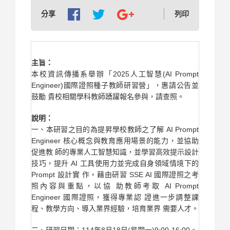
分享
列印
主旨：
本校資訊傳播系舉辦「2025人工智慧(AI Prompt
Engineer)國際證照種子教師研習營」，惠請公告並
鼓勵 貴校相關學科教師踴躍報名參與，請查照。
說明：
一、本研習之目的為提昇學校教師之了解 AI Prompt
Engineer 核心概念與教育應用場景的能力，並協助
促進教 師的專業人工智慧知識，並學習高效提示設計
技巧，提升 AI 工具使用力並完成自身領域情境下的
Prompt 設計實 作，藉由研習 SSE AI 國際證照之考
照內容與重點，以協 助教師考取 AI Prompt
Engineer 國際證照，獲得專業認 證進一步調整課
程、教學方向、導入業界經驗，培育業界 需要人才。