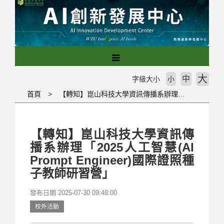
跳
到
主
要
內
容
區
大
中
字級大小
小
塊
首頁
【轉知】崑山科技大學資訊傳播系辦理「2025人工智慧(AI Prompt Engineer)國際證照種子教師研習營」
【轉知】崑山科技大學資訊傳
播系辦理「2025人工智慧(AI
Prompt Engineer)國際證照種
子教師研習營」
發布日期 2025-07-30 09:48:00
校外活動