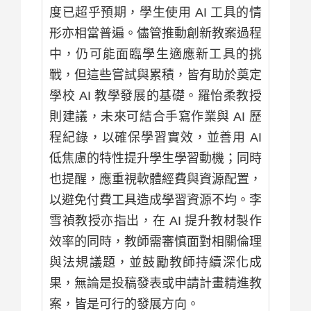
度已超乎預期，學生使用 AI 工具的情
形亦相當普遍。儘管推動創新教案過程
中，仍可能面臨學生適應新工具的挑
戰，但這些嘗試與累積，皆有助於奠定
學校 AI 教學發展的基礎。羅怡柔教授
則建議，未來可結合手寫作業與 AI 歷
程紀錄，以確保學習實效，並善用 AI
低焦慮的特性提升學生學習動機；同時
也提醒，應重視軟體經費與資源配置，
以避免付費工具造成學習資源不均。李
雪禎教授亦指出，在 AI 提升教材製作
效率的同時，教師需審慎面對相關倫理
與法規議題，並鼓勵教師持續深化成
果，無論是投稿發表或申請計畫精進教
案，皆是可行的發展方向。