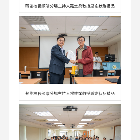
蔡副校長頒贈分場主持人羅宜柔教授感謝狀及禮品
蔡副校長頒贈分場主持人楊雄斌教授感謝狀及禮品