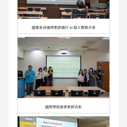
國事系徐維燦老師進行 AI 融入教案分享
國際學院發表老師合影