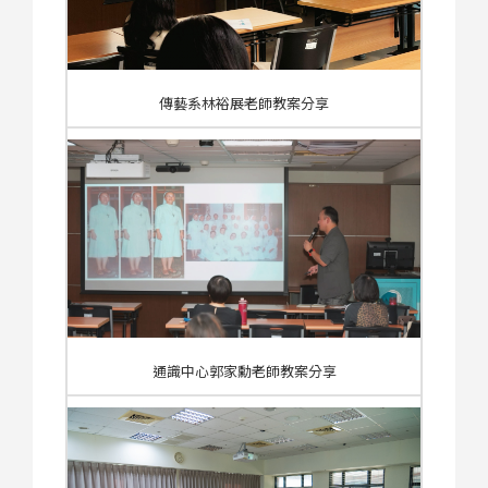
傳藝系林裕展老師教案分享
通識中心郭家勳老師教案分享