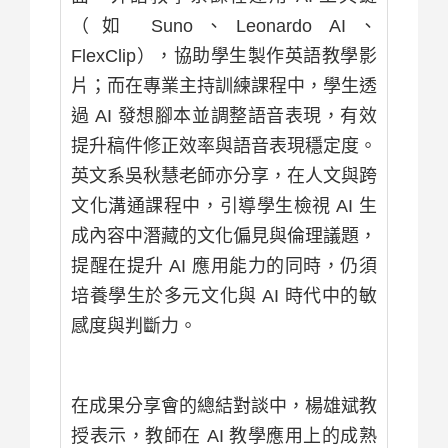
（如 Suno、Leonardo AI、
FlexClip），協助學生製作英語教學影
片；而在專業主持訓練課程中，學生透
過 AI 發想腳本並調整語音表現，有效
提升稿件修正效率與語音表現穩定度。
英文系吳秋慧老師亦分享，在人文與跨
文化溝通課程中，引導學生檢視 AI 生
成內容中潛藏的文化偏見與倫理議題，
提醒在提升 AI 應用能力的同時，仍須
培養學生於多元文化與 AI 時代中的敏
感度與判斷力。
在成果分享會的總結對談中，楊雄斌教
授表示，教師在 AI 教學應用上的成熟