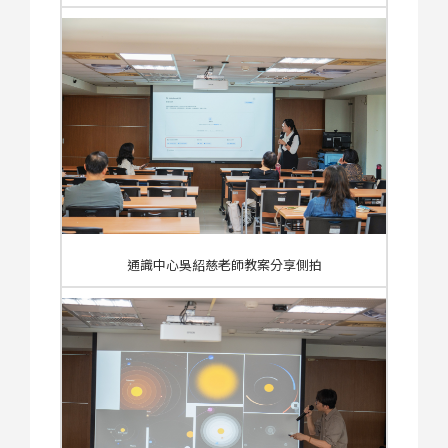
通識中心吳紹慈老師教案分享側拍