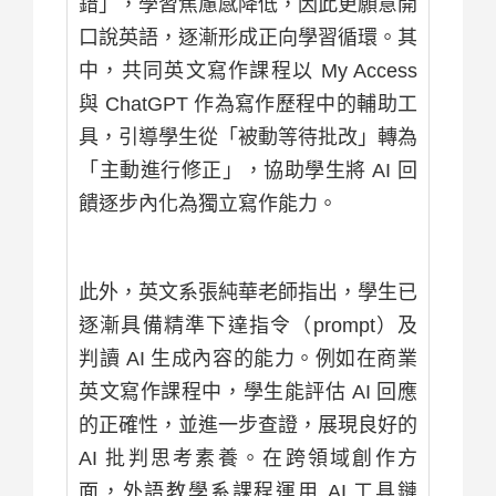
錯」，學習焦慮感降低，因此更願意開
口說英語，逐漸形成正向學習循環。其
中，共同英文寫作課程以 My Access
與 ChatGPT 作為寫作歷程中的輔助工
具，引導學生從「被動等待批改」轉為
「主動進行修正」，協助學生將 AI 回
饋逐步內化為獨立寫作能力。
此外，英文系張純華老師指出，學生已
逐漸具備精準下達指令（prompt）及
判讀 AI 生成內容的能力。例如在商業
英文寫作課程中，學生能評估 AI 回應
的正確性，並進一步查證，展現良好的
AI 批判思考素養。在跨領域創作方
面，外語教學系課程運用 AI 工具鏈