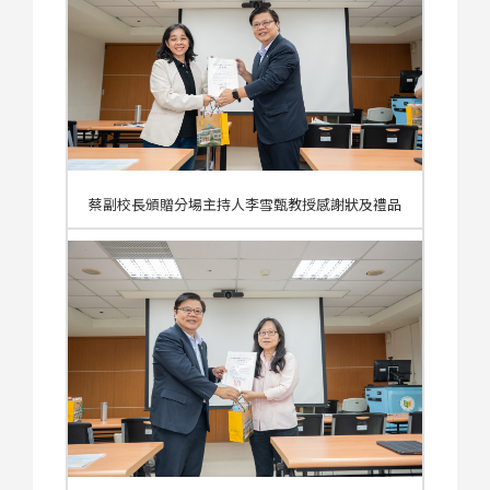
蔡副校長頒贈分場主持人李雪甄教授感謝狀及禮品