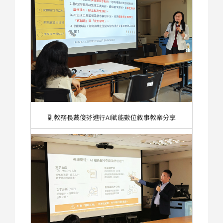
副教務長戴俊芬進行AI賦能數位敘事教案分享